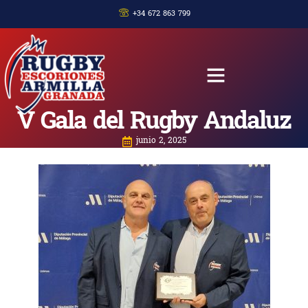
+34 672 863 799
V Gala del Rugby Andaluz
junio 2, 2025