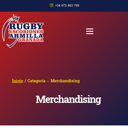
+34 672 863 799
Inicio
/ Categoría – Merchandising
Merchandising