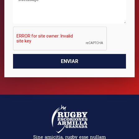
ENVIAR
Sine amicitia, rugby esse nullam