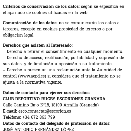
Criterios de conservación de los datos:
según se especifica en
el apartado de cookies utilizadas en la web.
Comunicación de los datos:
no se comunicarán los datos a
terceros, excepto en cookies propiedad de terceros o por
obligación legal.
Derechos que asisten al Interesado:
– Derecho a retirar el consentimiento en cualquier momento.
– Derecho de acceso, rectificación, portabilidad y supresión de
sus datos, y de limitación u oposición a su tratamiento.
– Derecho a presentar una reclamación ante la Autoridad de
control (www.aepd.es) si considera que el tratamiento no se
ajusta a la normativa vigente.
Datos de contacto para ejercer sus derechos:
CLUB DEPORTIVO RUGBY ESCORIONES GRANADA
Calle Camino Bajo Nº18, 18100 Armilla (Granada)
E-mail:
esco.contactar@escorion.es
Teléfono:
+34 672 863 799
Datos de contacto del delegado de protección de datos:
JOSÉ ANTONIO FERNÁNDEZ LÓPEZ