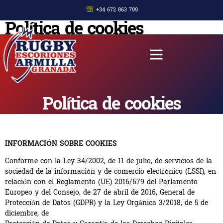
+34 672 863 799
Política de cookies
Política de cookies
INFORMACIÓN SOBRE COOKIES
Conforme con la Ley 34/2002, de 11 de julio, de servicios de la
sociedad de la información y de comercio electrónico (LSSI), en
relación con el Reglamento (UE) 2016/679 del Parlamento
Europeo y del Consejo, de 27 de abril de 2016, General de
Protección de Datos (GDPR) y la Ley Orgánica 3/2018, de 5 de
diciembre, de