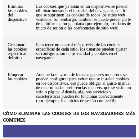
Eliminar
Las cookies que ya están en un dispositivo se pueden
las cookies
eliminar borrando el historial del navegador, con lo
del
que se suprimen las cookies de todos los sitios web
dispositivo
visitados. Sin embargo, también se puede perder parte
de la información guardada (por ejemplo, los datos de
inicio de sesión o las preferencias de sitio web).
Gestionar
Para tener un control más preciso de las cookies
las cookies
específicas de cada sitio, los usuarios pueden ajustar
específicas
su configuración de privacidad y cookies en el
del sitio
navegador.
Bloquear
Aunque la mayoría de los navegadores modernos se
las cookies
pueden configurar para evitar que se instalen cookies
en los dispositivos, eso puede obligar al ajuste manual
de determinadas preferencias cada vez que se visite un
sitio o página. Además, algunos servicios y
características pueden no funcionar correctamente
(por ejemplo, los inicios de sesión con perfil).
CÓMO ELIMINAR LAS COOKIES DE LOS NAVEGADORES MÁS
COMUNES