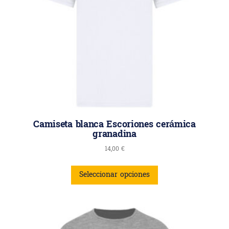
Camiseta blanca Escoriones cerámica
granadina
14,00
€
Seleccionar opciones