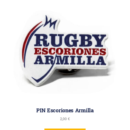
PIN Escoriones Armilla
2,00
€