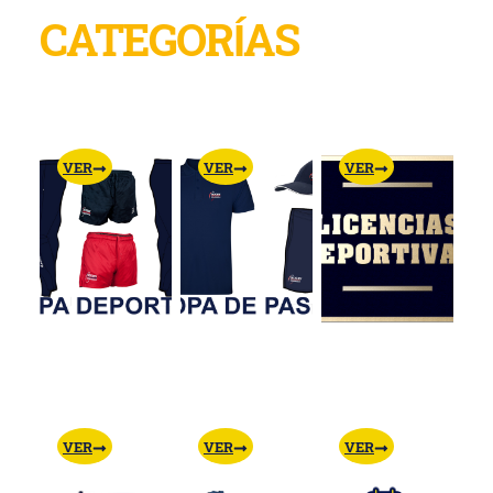
CATEGORÍAS
VER
VER
VER
VER
VER
VER