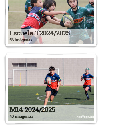
Escuela T2024/2025
56 imágenes
M14 2024/2025
40 imágenes