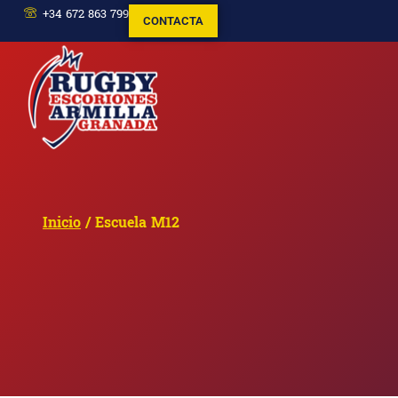
+34 672 863 799
CONTACTA
Inicio
/ Escuela M12