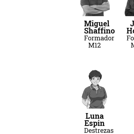
Miguel
Shaffino
H
Formador
F
M12
Luna
Espin
Destrezas