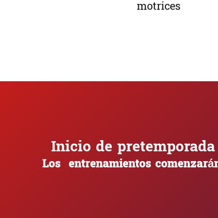
motrices
Inicio de pretemporada
Los entrenamientos comenzarán