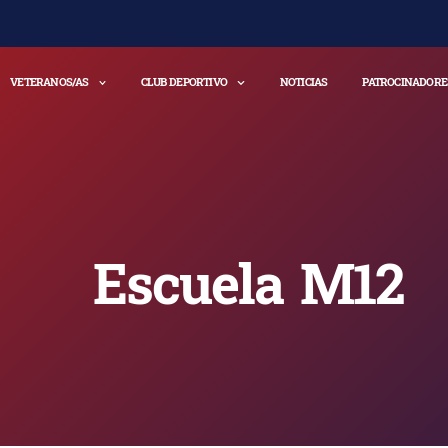
VETERANOS/AS
CLUB DEPORTIVO
NOTICIAS
PATROCINADORE
Escuela M12