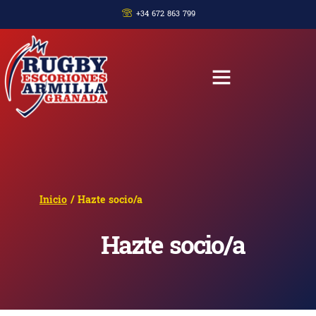
+34 672 863 799
Inicio
/ Hazte socio/a
Hazte socio/a