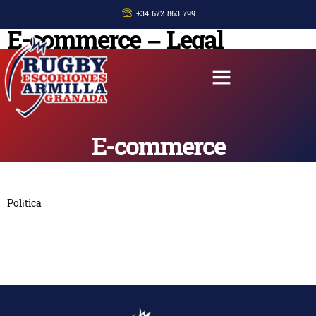
+34 672 863 799
E-commerce – Legal
E-commerce
Política