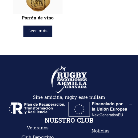
Porrón de vino
Leer más
Sine amicitia, rugby esse nullam
NUESTRO CLUB
Veteranos
Noticias
Club Deportivo