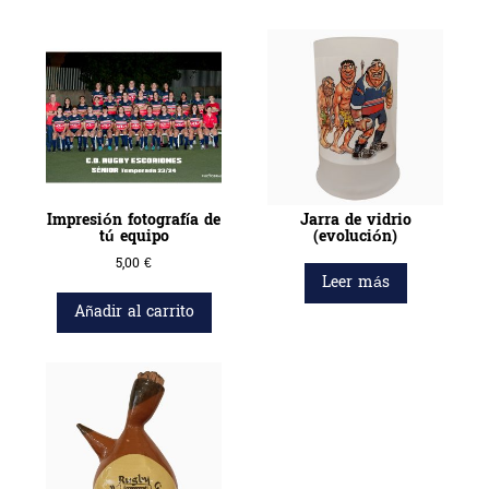
Impresión fotografía de
Jarra de vidrio
tú equipo
(evolución)
5,00
€
Leer más
Añadir al carrito