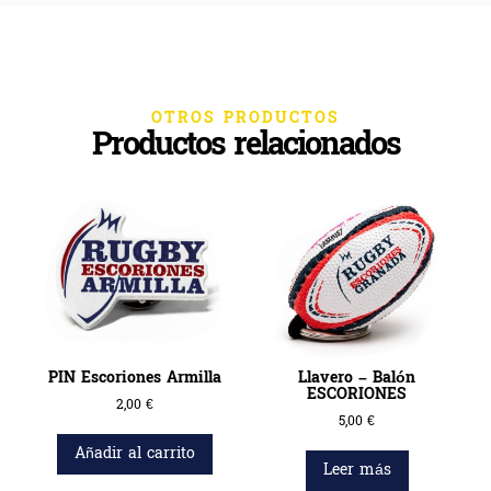
OTROS PRODUCTOS
Productos relacionados
PIN Escoriones Armilla
Llavero – Balón
ESCORIONES
2,00
€
5,00
€
Añadir al carrito
Leer más