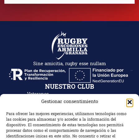
Sine amicitia, rugby esse nullam
NUESTRO CLUB
Veteranos
Noticias
Gestionar consentimiento
Club Deportivo
Fotogalería
Patrocinadores y
Para ofrecer las mejores experiencias, utilizamos tecnologías como
Contacto
colaboradores
las cookies para almacenar y/o acceder a la información del
dispositivo. El consentimiento de estas tecnologías nos permitirá
Mi cuenta
Tienda
procesar datos como el comportamiento de navegación o las
identificaciones únicas en este sitio. No consentir o retirar el