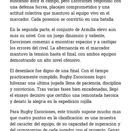
buscando abrir el campo, pero Escoriones respondió con
una defensa férrea, placajes comprometidos y una
actitud colectiva que mantuvo al equipo vivo en el
marcador. Cada posesión se convirtió en una batalla.
En la segunda parte, el conjunto de Armilla elevó aún
más su nivel. Con un juego dinámico y valiente,
Escoriones comenzó a encontrar espacios y a castigar
los errores del rival. La alternancia en el marcador
mantuvo la tensión hasta el final, con ambos equipos
demostrando un alto nivel ofensivo.
El desenlace fue digno de una final. Con el tiempo
prácticamente cumplido, Rugby Escoriones logró
hilvanar una última jugada llena de paciencia, disciplina
y convicción. Tras varias fases bien encadenadas, llegó
el ensayo decisivo que certificó una remontada heroica
y desató la alegría en la expedición rojilla.
Para Rugby Escoriones, este triunfo supone mucho más
que cuatro puntos en la clasificación: es una muestra
del carácter del equipo, de su capacidad de superación y
del compromiso de cada jugador con el proyecto. Ganar