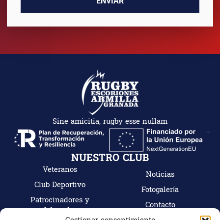
ENVIAR
Sine amicitia, rugby esse nullam
NUESTRO CLUB
Veteranos
Noticias
Club Deportivo
Fotogalería
Patrocinadores y
Contacto
colaboradores