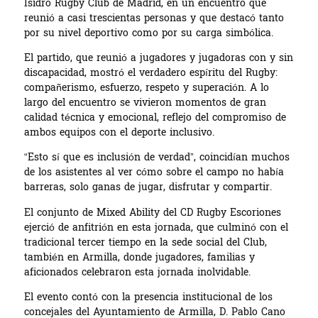
Isidro Rugby Club de Madrid, en un encuentro que
reunió a casi trescientas personas y que destacó tanto
por su nivel deportivo como por su carga simbólica.
El partido, que reunió a jugadores y jugadoras con y sin
discapacidad, mostró el verdadero espíritu del Rugby:
compañerismo, esfuerzo, respeto y superación. A lo
largo del encuentro se vivieron momentos de gran
calidad técnica y emocional, reflejo del compromiso de
ambos equipos con el deporte inclusivo.
“Esto sí que es inclusión de verdad”, coincidían muchos
de los asistentes al ver cómo sobre el campo no había
barreras, solo ganas de jugar, disfrutar y compartir.
El conjunto de Mixed Ability del CD Rugby Escoriones
ejerció de anfitrión en esta jornada, que culminó con el
tradicional tercer tiempo en la sede social del Club,
también en Armilla, donde jugadores, familias y
aficionados celebraron esta jornada inolvidable.
El evento contó con la presencia institucional de los
concejales del Ayuntamiento de Armilla, D. Pablo Cano