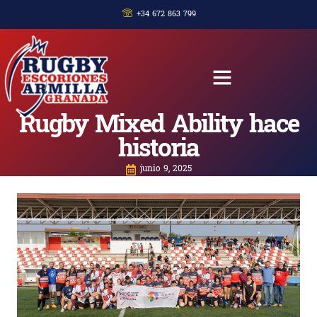
+34 672 863 799
Rugby Mixed Ability hace
historia
junio 9, 2025