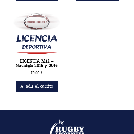
LICENCIA M12 –
Nacid@s 2015 y 2016
70,00
€
Añadir al carrito