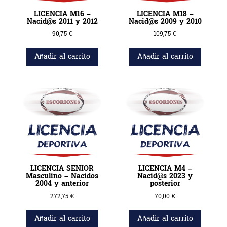
LICENCIA M16 –
LICENCIA M18 –
Nacid@s 2011 y 2012
Nacid@s 2009 y 2010
90,75
€
109,75
€
Añadir al carrito
Añadir al carrito
LICENCIA SENIOR
LICENCIA M4 –
Masculino – Nacidos
Nacid@s 2023 y
2004 y anterior
posterior
272,75
€
70,00
€
Añadir al carrito
Añadir al carrito