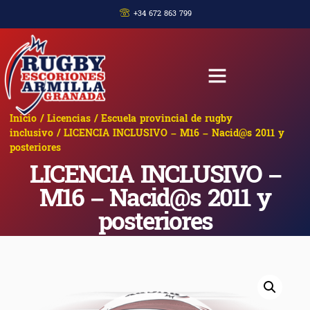
+34 672 863 799
Inicio
/
Licencias
/
Escuela provincial de rugby
inclusivo
/ LICENCIA INCLUSIVO – M16 – Nacid@s 2011 y
posteriores
LICENCIA INCLUSIVO –
M16 – Nacid@s 2011 y
posteriores