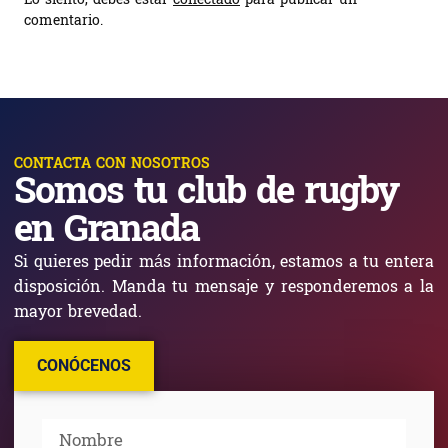
Lo siento, debes estar
conectado
para publicar un
comentario.
CONTACTA CON NOSOTROS
Somos tu club de rugby
en Granada
Si quieres pedir más información, estamos a tu entera
disposición. Manda tu mensaje y responderemos a la
mayor brevedad.
CONÓCENOS