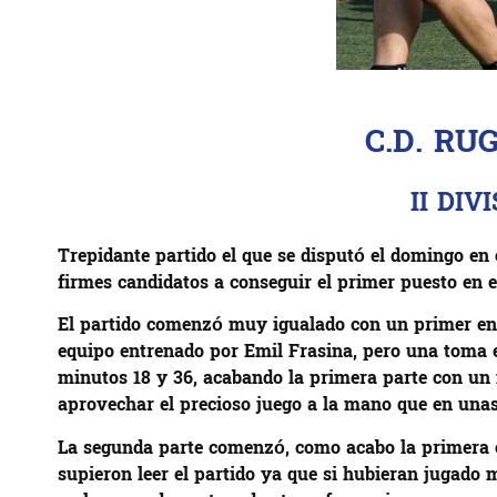
C.D. RU
II DI
Trepidante partido el que se disputó el domingo en
firmes candidatos a conseguir el primer puesto en es
El partido comenzó muy igualado con un primer ensa
equipo entrenado por Emil Frasina, pero una toma e
minutos 18 y 36, acabando la primera parte con un m
aprovechar el precioso juego a la mano que en unas 
La segunda parte comenzó, como acabo la primera co
supieron leer el partido ya que si hubieran jugado 