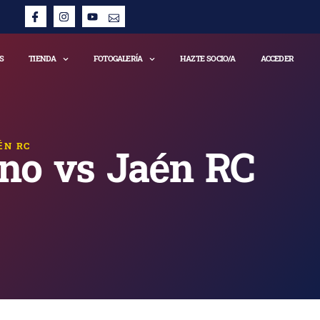
S
TIENDA
FOTOGALERÍA
HAZTE SOCIO/A
ACCEDER
ÉN RC
ino vs Jaén RC