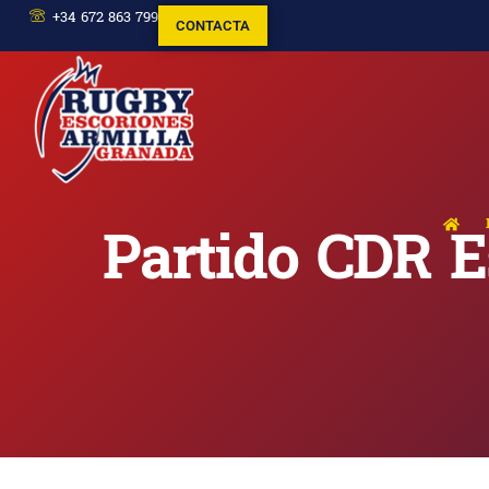
+34 672 863 799
CONTACTA
Partido CDR E