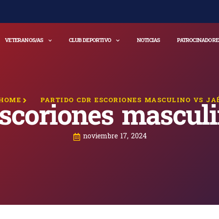
VETERANOS/AS
CLUB DEPORTIVO
NOTICIAS
PATROCINADORE
HOME
PARTIDO CDR ESCORIONES MASCULINO VS JA
scoriones mascul
noviembre 17, 2024