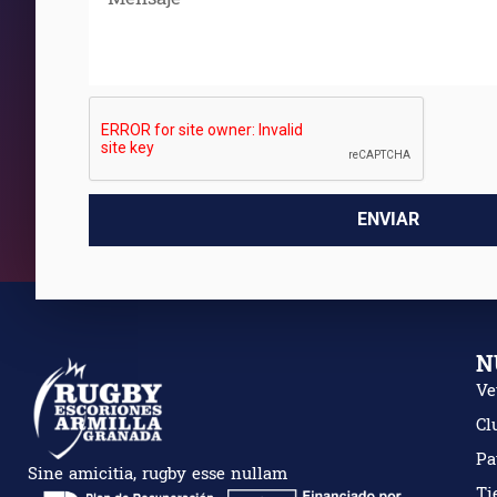
ENVIAR
N
Ve
Cl
Pa
Sine amicitia, rugby esse nullam
Ti