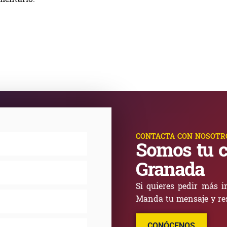
CONTACTA CON NOSOTR
Somos tu c
Granada
Si quieres pedir más i
Manda tu mensaje y re
CONÓCENOS