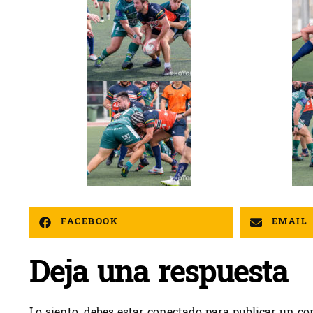
FACEBOOK
EMAIL
Deja una respuesta
Lo siento, debes estar
conectado
para publicar un co