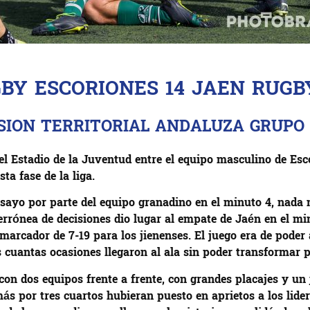
GBY ESCORIONES 14 JAEN RUGB
VISION TERRITORIAL ANDALUZA GRUPO
 el Estadio de la Juventud entre el equipo masculino de Es
ta fase de la liga.
yo por parte del equipo granadino en el minuto 4, nada m
rrónea de decisiones dio lugar al empate de Jaén en el min
arcador de 7-19 para los jienenses. El juego era de poder
cuantas ocasiones llegaron al ala sin poder transformar po
n dos equipos frente a frente, con grandes placajes y un 
más por tres cuartos hubieran puesto en aprietos a los lid