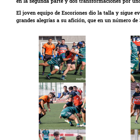
en la segunda parte y dos transformaciones por uno 
El joven equipo de Escoriones dio la talla y sigue
grandes alegrías a su afición, que en un número de