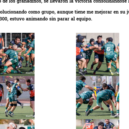
de los granadinos, se llevaron la victoria consolidándose l
 evolucionando como grupo, aunque tiene me mejorar en su j
 300, estuvo animando sin parar al equipo.