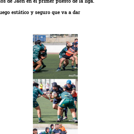
os de Jaén en el primer puesto de la liga.
uego estático y seguro que va a dar