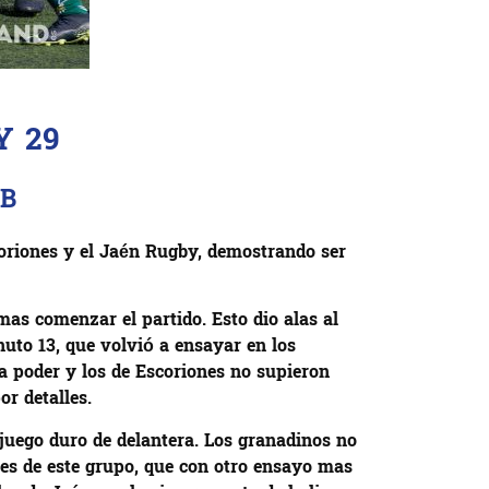
Y 29
 B
coriones y el Jaén Rugby, demostrando ser
as comenzar el partido. Esto dio alas al
uto 13, que volvió a ensayar en los
 a poder y los de Escoriones no supieron
r detalles.
juego duro de delantera. Los granadinos no
eres de este grupo, que con otro ensayo mas