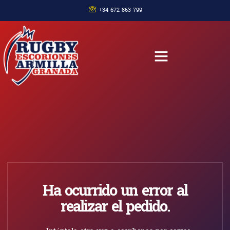
+34 672 863 799
Ha ocurrido un error al
realizar el pedido.