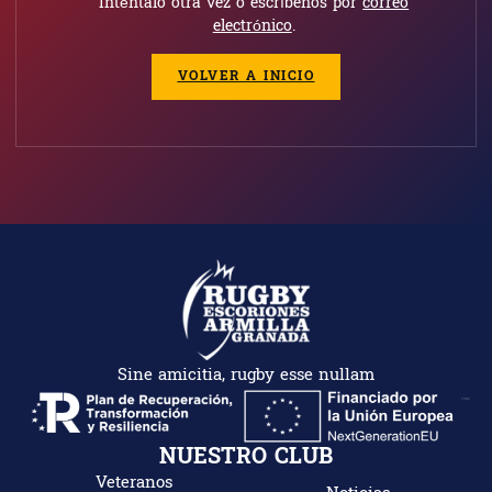
Inténtalo otra vez o escríbenos por
correo
electrónico
.
VOLVER A INICIO
Sine amicitia, rugby esse nullam
NUESTRO CLUB
Veteranos