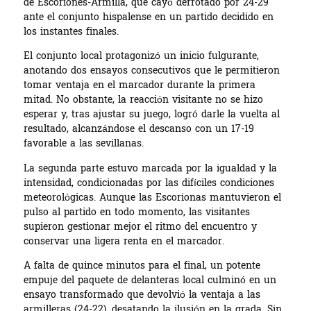
de Escoriones-Armilla, que cayó derrotado por 24-29
ante el conjunto hispalense en un partido decidido en
los instantes finales.
El conjunto local protagonizó un inicio fulgurante,
anotando dos ensayos consecutivos que le permitieron
tomar ventaja en el marcador durante la primera
mitad. No obstante, la reacción visitante no se hizo
esperar y, tras ajustar su juego, logró darle la vuelta al
resultado, alcanzándose el descanso con un 17-19
favorable a las sevillanas.
La segunda parte estuvo marcada por la igualdad y la
intensidad, condicionadas por las difíciles condiciones
meteorológicas. Aunque las Escorionas mantuvieron el
pulso al partido en todo momento, las visitantes
supieron gestionar mejor el ritmo del encuentro y
conservar una ligera renta en el marcador.
A falta de quince minutos para el final, un potente
empuje del paquete de delanteras local culminó en un
ensayo transformado que devolvió la ventaja a las
armilleras (24-22), desatando la ilusión en la grada. Sin