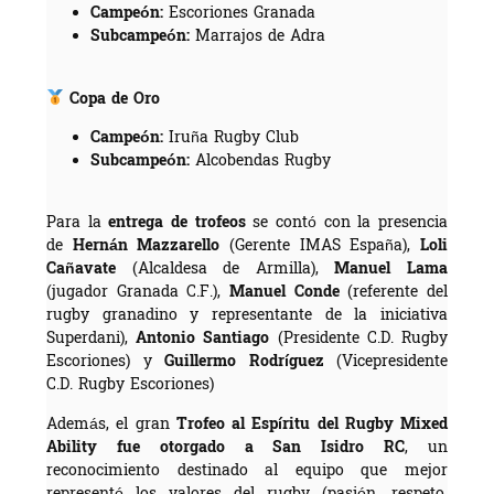
Campeón:
Escoriones Granada
Subcampeón:
Marrajos de Adra
Copa de Oro
Campeón:
Iruña Rugby Club
Subcampeón:
Alcobendas Rugby
Para la
entrega de trofeos
se contó con la presencia
de
Hernán Mazzarello
(Gerente IMAS España),
Loli
Cañavate
(Alcaldesa de Armilla),
Manuel Lama
(jugador Granada C.F.),
Manuel Conde
(referente del
rugby granadino y representante de la iniciativa
Superdani),
Antonio Santiago
(Presidente C.D. Rugby
Escoriones) y
Guillermo Rodríguez
(Vicepresidente
C.D. Rugby Escoriones)
Además, el gran
Trofeo al Espíritu del Rugby Mixed
Ability fue otorgado a San Isidro RC
, un
reconocimiento destinado al equipo que mejor