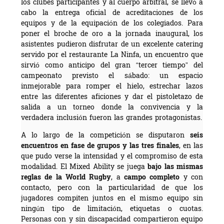
los clubes participantes y al cuerpo arbitral, se llevó a
cabo la entrega oficial de acreditaciones de los
equipos y de la equipación de los colegiados. Para
poner el broche de oro a la jornada inaugural, los
asistentes pudieron disfrutar de un excelente catering
servido por el restaurante La Ninfa, un encuentro que
sirvió como anticipo del gran “tercer tiempo” del
campeonato previsto el sábado: un espacio
inmejorable para romper el hielo, estrechar lazos
entre las diferentes aficiones y dar el pistoletazo de
salida a un torneo donde la convivencia y la
verdadera inclusión fueron las grandes protagonistas.
A lo largo de la competición se disputaron
seis
encuentros en fase de grupos y las tres finales
, en las
que pudo verse la intensidad y el compromiso de esta
modalidad. El Mixed Ability se juega
bajo las mismas
reglas de la World Rugby
, a
campo completo
y con
contacto, pero con la particularidad de que los
jugadores compiten juntos en el mismo equipo sin
ningún tipo de limitación, etiquetas o cuotas.
Personas con y sin discapacidad compartieron equipo