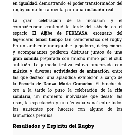
en
igualdad
, demostrando el poder transformador del
rugby como herramienta para una
inclusión real
.
La gran celebración de la inclusión y el
compañerismo continuó la tarde del sábado en el
espacio
El Aljibe de FERMASA
, escenario del
legendario
tercer tiempo
tan característico del rugby.
En un ambiente inmejorable, jugadores, delegaciones
y acompañantes pudieron disfrutar juntos de una
gran comida
preparada con mucho mimo por el club
anfitrión. La jornada festiva estuvo amenizada con
música
y diversas
actividades de animación
, entre
las que destacó una aplaudida exhibición a cargo de
la
Escuela de Danza María Granados
. El broche de
oro a la tarde lo puso la celebración de la
rifa
solidaria
, un momento inolvidable que desató las
risas, la expectación y una ‘envidia sana’ entre todos
los asistentes por hacerse con alguno de los
fantásticos premios.
Resultados y Espíritu del Rugby