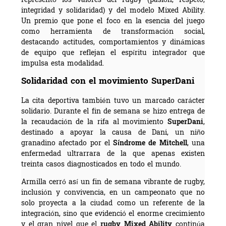
representó los valores del rugby (pasión, respeto,
integridad y solidaridad) y del modelo Mixed Ability.
Un premio que pone el foco en la esencia del juego
como herramienta de transformación social,
destacando actitudes, comportamientos y dinámicas
de equipo que reflejan el espíritu integrador que
impulsa esta modalidad.
Solidaridad con el movimiento SuperDani
La cita deportiva también tuvo un marcado carácter
solidario. Durante el fin de semana se hizo entrega de
la recaudación de la rifa al movimiento
SuperDani
,
destinado a apoyar la causa de Dani, un niño
granadino afectado por el
Síndrome de Mitchell
, una
enfermedad ultrarrara de la que apenas existen
treinta casos diagnosticados en todo el mundo.
Armilla cerró así un fin de semana vibrante de rugby,
inclusión y convivencia, en un campeonato que no
solo proyecta a la ciudad como un referente de la
integración, sino que evidenció el enorme crecimiento
y el gran nivel que el
rugby Mixed Ability
continúa