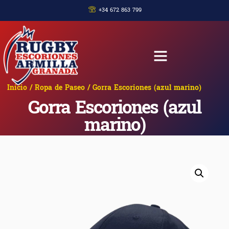
+34 672 863 799
Inicio
/
Ropa de Paseo
/ Gorra Escoriones (azul marino)
Gorra Escoriones (azul
marino)