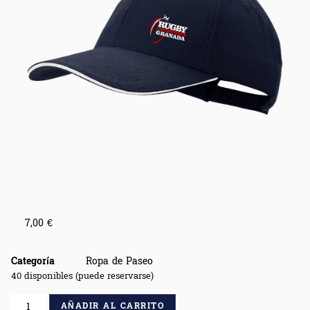
7,00
€
Categoría
Ropa de Paseo
40 disponibles (puede reservarse)
AÑADIR AL CARRITO