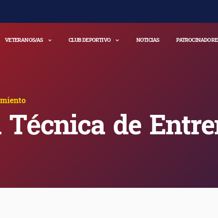
VETERANOS/AS
CLUB DEPORTIVO
NOTICIAS
PATROCINADORE
amiento
 Técnica de Entr