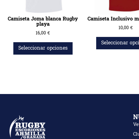
Camiseta Joma blanca Rugby
Camiseta Inclusivo m
playa
10,00
€
16,00
€
Seleccionar opc
Seleccionar opciones
N
Ve
Cl