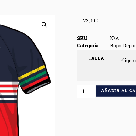
23,00
€
SKU
N/A
Categoría
Ropa Depor
TALLA
AÑADIR AL C