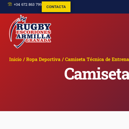
+34 672 863 799
CONTACTA
Inicio
/
Ropa Deportiva
/ Camiseta Técnica de Entren
Camiseta