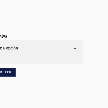
tiva
ARRITO