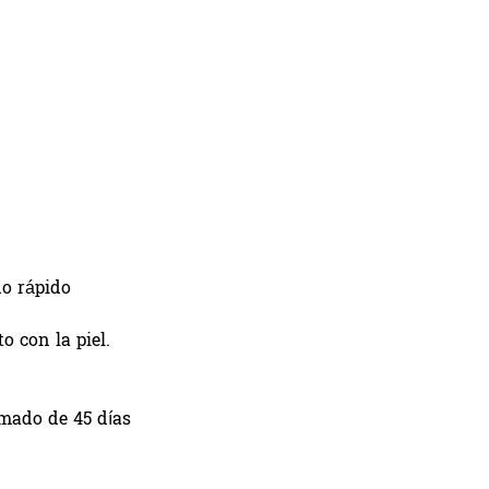
do rápido
o con la piel.
imado de 45 días