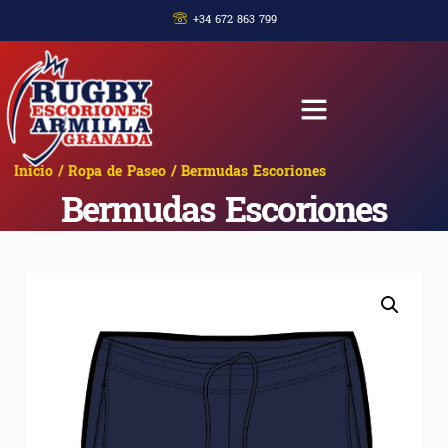
+34 672 863 799
Inicio
/
Ropa de Paseo
/ Bermudas Escoriones
Bermudas Escoriones