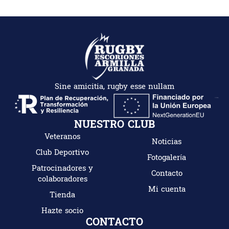
Sine amicitia, rugby esse nullam
NUESTRO CLUB
Veteranos
Noticias
Club Deportivo
Fotogalería
Patrocinadores y
Contacto
colaboradores
Mi cuenta
Tienda
Hazte socio
CONTACTO