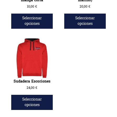
manga corta
marino)
10,00
€
20,00
€
Seleccionar
Seleccionar
opciones
opciones
Sudadera Escoriones
24,00
€
Seleccionar
opciones