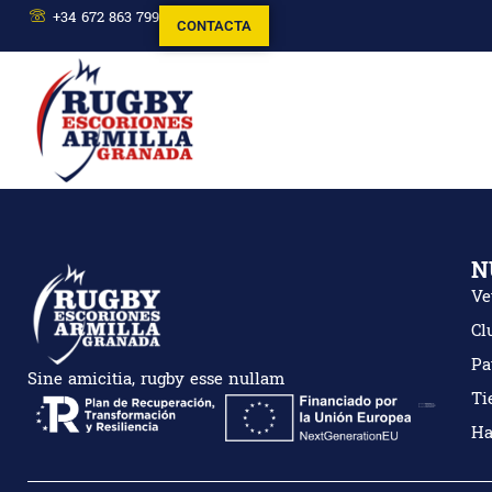
+34 672 863 799
CONTACTA
N
Ve
Cl
Pa
Sine amicitia, rugby esse nullam
Ti
Ha