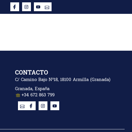
S
TIENDA
FOTOGALERÍA
HAZTE SOCIO/A
ACCEDER
CONTACTO
C/ Camino Bajo Nº18, 18100 Armilla (Granada)
Granada, España
+34 672 863 799