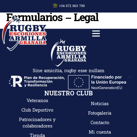
+34 672 863 799
Formularios – Legal
Sine amicitia, rugby esse nullam
NUESTRO CLUB
Veteranos
Noticias
Club Deportivo
Fotogalería
Patrocinadores y
Contacto
colaboradores
Mi cuenta
Tienda